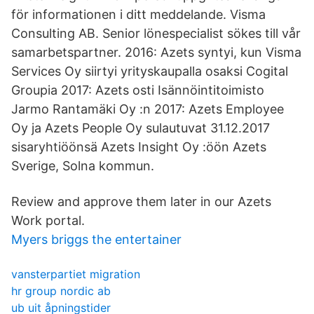
för informationen i ditt meddelande. Visma
Consulting AB. Senior lönespecialist sökes till vår
samarbetspartner. 2016: Azets syntyi, kun Visma
Services Oy siirtyi yrityskaupalla osaksi Cogital
Groupia 2017: Azets osti Isännöintitoimisto
Jarmo Rantamäki Oy :n 2017: Azets Employee
Oy ja Azets People Oy sulautuvat 31.12.2017
sisaryhtiöönsä Azets Insight Oy :öön Azets
Sverige, Solna kommun.
Review and approve them later in our Azets
Work portal.
Myers briggs the entertainer
vansterpartiet migration
hr group nordic ab
ub uit åpningstider