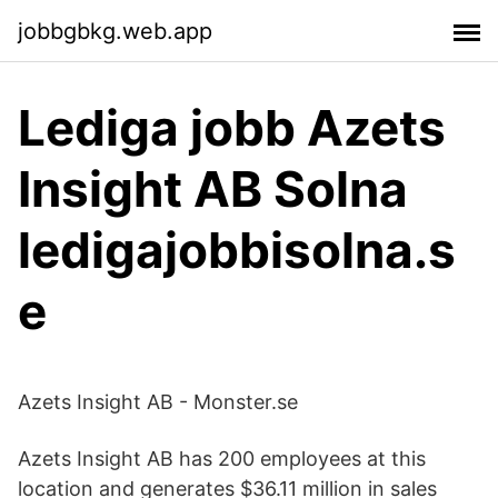
jobbgbkg.web.app
Lediga jobb Azets
Insight AB Solna
ledigajobbisolna.s
e
Azets Insight AB - Monster.se
Azets Insight AB has 200 employees at this
location and generates $36.11 million in sales