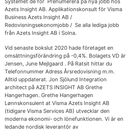
Systemet de för Prenumerera på nya jobb hos
Azets Insight AB. Applikationskonsult för Visma
Business Azets Insight AB /
Redovisningsekonomjobb / Se alla lediga jobb
från Azets Insight AB i Solna.
Vid senaste bokslut 2020 hade företaget en
omsättningsförändring på -0,4%. Bolagets VD är
Jensen, June Mejlgaard . På Ratsit hittar du
Telefonnummer Adress Årsredovisning m.m.
Alltid uppdaterat. Jon Sjölund Integration
architect på AZETS INSIGHT AB Grethe
Hangerhagen. Grethe Hangerhagen
Lønnskonsulent at Visma Azets Insight AB
(tidigare Visma Services AB) utvecklar den
moderna ekonomi- och lönefunktionen. Vi är en
ledande nordisk leverantör av