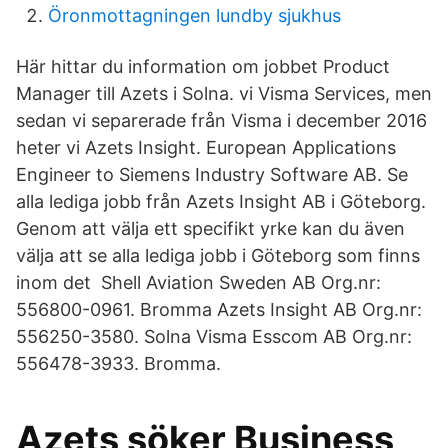
Öronmottagningen lundby sjukhus
Här hittar du information om jobbet Product
Manager till Azets i Solna. vi Visma Services, men
sedan vi separerade från Visma i december 2016
heter vi Azets Insight. European Applications
Engineer to Siemens Industry Software AB. Se
alla lediga jobb från Azets Insight AB i Göteborg.
Genom att välja ett specifikt yrke kan du även
välja att se alla lediga jobb i Göteborg som finns
inom det Shell Aviation Sweden AB Org.nr:
556800-0961. Bromma Azets Insight AB Org.nr:
556250-3580. Solna Visma Esscom AB Org.nr:
556478-3933. Bromma.
Azets söker Business