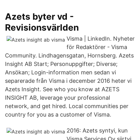
Azets byter vd -
Revisionsvärlden
Visma | LinkedIn. Nyheter
för Redaktörer - Visma
Community. Lindhagensgatan, Hornsberg. Azets
Insight AB Start; Personuppgifter; Diverse;
Ansökan; Login-information men sedan vi
separerade från Visma i december 2016 heter vi
Azets Insight. See who you know at AZETS
INSIGHT AB, leverage your professional
network, and get hired. Local communities per
country for you as a customer of Visma.
2016: Azets syntyi, kun
Visma Services Oy siirtyi