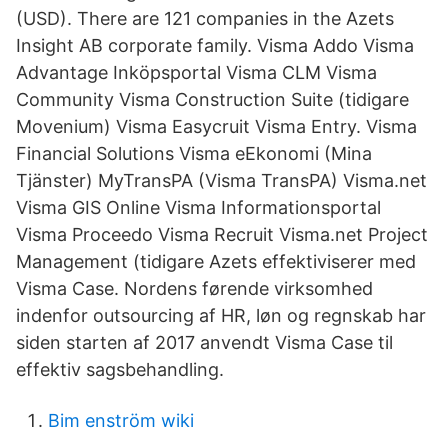
(USD). There are 121 companies in the Azets
Insight AB corporate family. Visma Addo Visma
Advantage Inköpsportal Visma CLM Visma
Community Visma Construction Suite (tidigare
Movenium) Visma Easycruit Visma Entry. Visma
Financial Solutions Visma eEkonomi (Mina
Tjänster) MyTransPA (Visma TransPA) Visma.net
Visma GIS Online Visma Informationsportal
Visma Proceedo Visma Recruit Visma.net Project
Management (tidigare Azets effektiviserer med
Visma Case. Nordens førende virksomhed
indenfor outsourcing af HR, løn og regnskab har
siden starten af 2017 anvendt Visma Case til
effektiv sagsbehandling.
Bim enström wiki